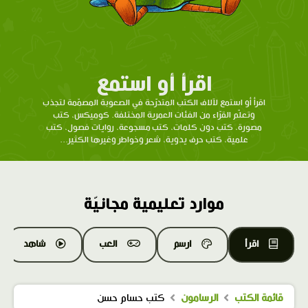
اقرأ أو استمع
اقرأ أو استمع لآلاف الكتب المتدرّحة في الصعوبة المصمّمة لتجذب
وتعلّم القرّاء من الفئات العمرية المختلفة. كوميكس، كتب
مصورة، كتب دون كلمات، كتب مسجوعة، روايات فصول، كتب
علمية، كتب حرف يدوية، شعر وخواطر وغيرها الكثير...
موارد تعليمية مجانيّة
اقرأ
ارسم
العب
شاهد
قائمة الكتب
الرسامون
كتب حسام حسن