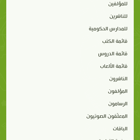
للمؤلفين
للناشرين
للمدارس الحكومية
قائمة الكتب
قائمة الدروس
قائمة الألعاب
الناشرون
المؤلفون
الرسامون
المعلّقون الصوتيون
الباقات