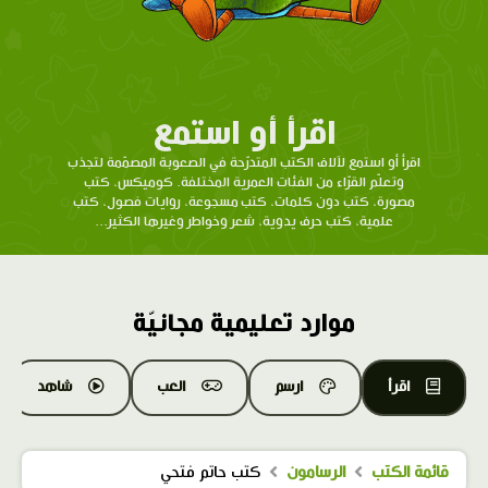
اقرأ أو استمع
اقرأ أو استمع لآلاف الكتب المتدرّحة في الصعوبة المصمّمة لتجذب
وتعلّم القرّاء من الفئات العمرية المختلفة. كوميكس، كتب
مصورة، كتب دون كلمات، كتب مسجوعة، روايات فصول، كتب
علمية، كتب حرف يدوية، شعر وخواطر وغيرها الكثير...
موارد تعليمية مجانيّة
اقرأ
ارسم
العب
شاهد
قائمة الكتب
الرسامون
كتب حاتم فتحي