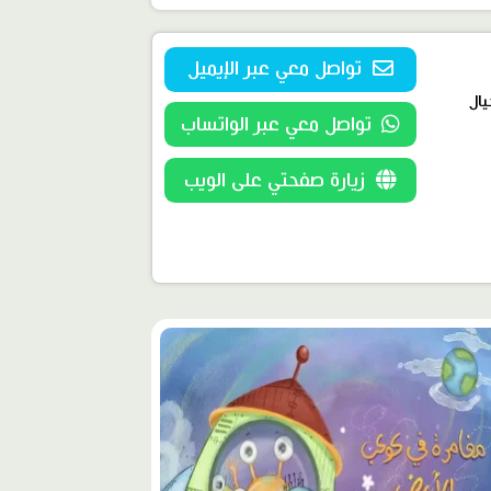
تواصل معي عبر الإيميل
تواصل معي عبر الواتساب
زيارة صفحتي على الويب
وى
ز