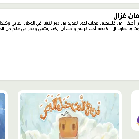
ان غزال
أطفال من فلسطين عملت لدى العديد من دور النشر في الوطن العربي وكندا
الرسم وأحب أن اركب ريشتي وابحر في عالم من الخيال
محتوى
محت
مميّز
مميّ