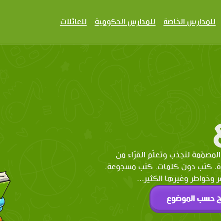
للمدارس الخاصة
للمدارس الحكومية
للعائلات
المصمّمة لتجذب وتعلّم القرّاء من
رة، كتب دون كلمات، كتب مسجوعة،
وخواطر وغيرها الكثير...
ح حسب الموضوع