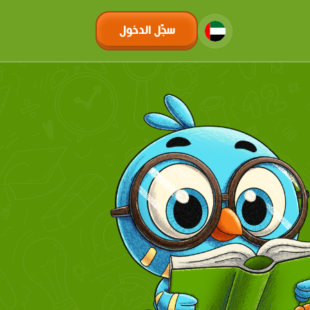
سجّل الدخول