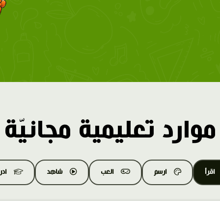
موارد تعليمية مجانيّة
اقرأ
ارسم
العب
شاهد
اد