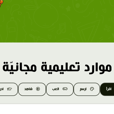
موارد تعليمية مجانيّة
اقرأ
ارسم
العب
شاهد
اد