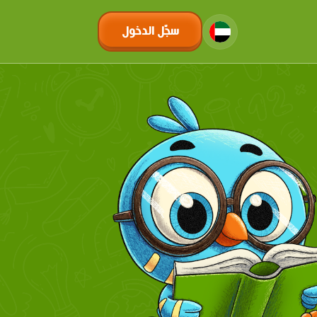
سجّل الدخول