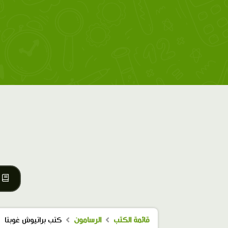
قائمة الكتب
الرسامون
كتب براتيوش غوبتا