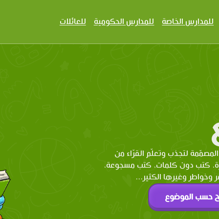
للمدارس الخاصة
للمدارس الحكومية
للعائلات
المصمّمة لتجذب وتعلّم القرّاء من
رة، كتب دون كلمات، كتب مسجوعة،
وخواطر وغيرها الكثير...
ح حسب الموضوع