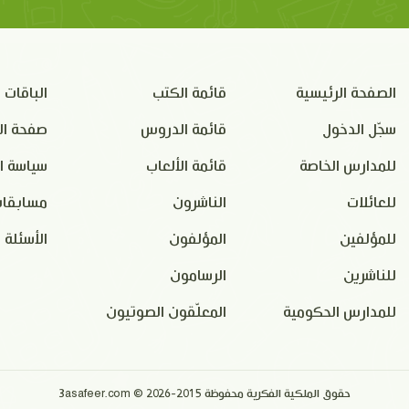
الصفحة الرئيسية
قائمة الكتب
الباقات
سجّل الدخول
قائمة الدروس
صفحة ال
للمدارس الخاصة
قائمة الألعاب
سياسة ا
للعائلات
الناشرون
مسابقات
للمؤلفين
المؤلفون
الأسئلة 
للناشرين
الرسامون
للمدارس الحكومية
المعلّقون الصوتيون
حقوق الملكية الفكرية محفوظة 2015-2026 © 3asafeer.com