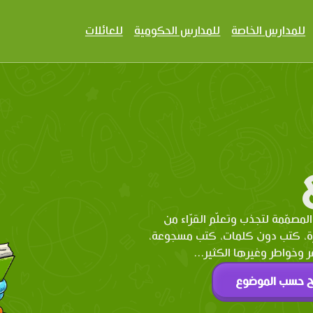
للمدارس الخاصة
للمدارس الحكومية
للعائلات
المصمّمة لتجذب وتعلّم القرّاء من
رة، كتب دون كلمات، كتب مسجوعة،
وخواطر وغيرها الكثير...
ح حسب الموضوع