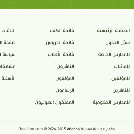
الصفحة الرئيسية
قائمة الكتب
الباقات
سجّل الدخول
قائمة الدروس
صفحة ال
للمدارس الخاصة
قائمة الألعاب
سياسة ا
للعائلات
الناشرون
مسابقات
للمؤلفين
المؤلفون
الأسئلة 
للناشرين
الرسامون
للمدارس الحكومية
المعلّقون الصوتيون
حقوق الملكية الفكرية محفوظة 2015-2026 © 3asafeer.com