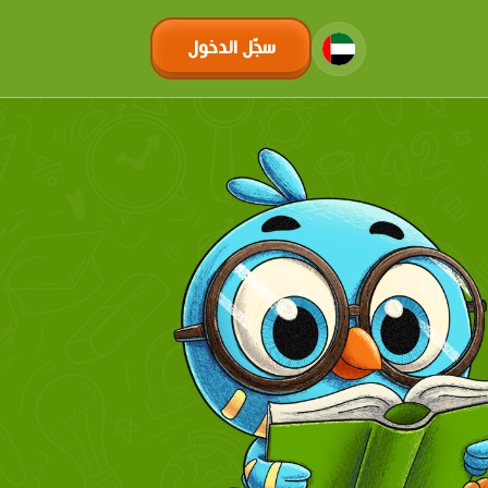
سجّل الدخول