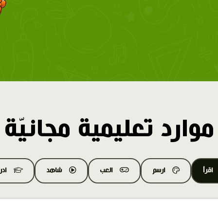
موارد تعليمية مجانيّة
اقرأ
ارسم
العب
شاهد
اد