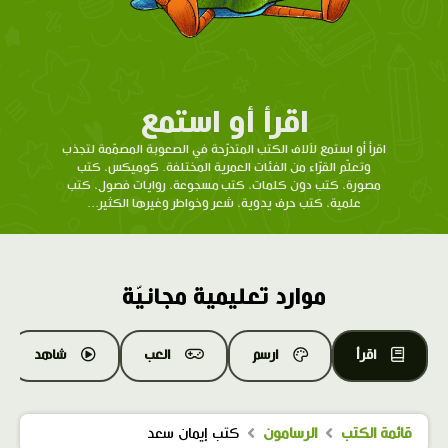
اقرأ أو استمع
اقرأ أو استمع لآلاف الكتب المتدرّحة في الصعوبة المصمّمة لتجذب
وتعلّم القرّاء من الفئات العمرية المختلفة. كوميكس، كتب
مصورة، كتب دون كلمات، كتب مسجوعة، روايات فصول، كتب
علمية، كتب حرف يدوية، شعر وخواطر وغيرها الكثير...
موارد تعليمية مجانيّة
اقرأ
ارسم
العب
شاهد
قائمة الكتب
الرسامون
كتب إيمان سعد