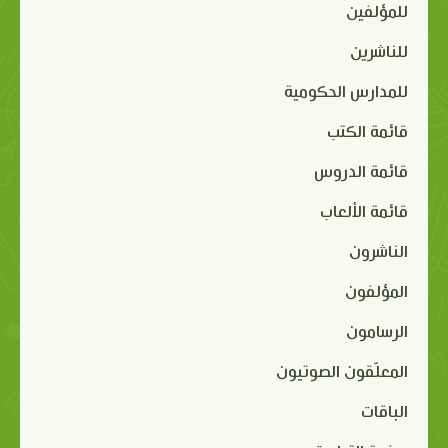
للمؤلفين
للناشرين
للمدارس الحكومية
قائمة الكتب
قائمة الدروس
قائمة الألعاب
الناشرون
المؤلفون
الرسامون
المعلّقون الصوتيون
الباقات