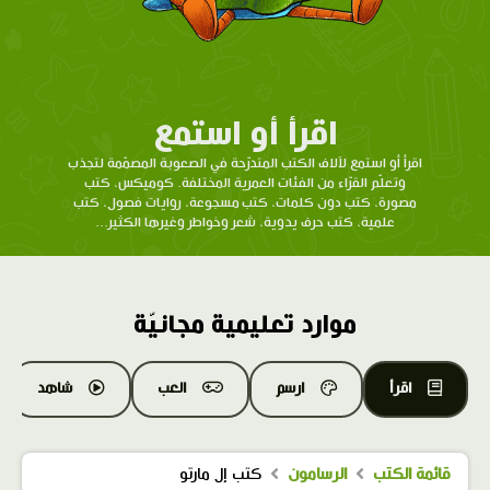
اقرأ أو استمع
اقرأ أو استمع لآلاف الكتب المتدرّحة في الصعوبة المصمّمة لتجذب
وتعلّم القرّاء من الفئات العمرية المختلفة. كوميكس، كتب
مصورة، كتب دون كلمات، كتب مسجوعة، روايات فصول، كتب
علمية، كتب حرف يدوية، شعر وخواطر وغيرها الكثير...
موارد تعليمية مجانيّة
اقرأ
ارسم
العب
شاهد
قائمة الكتب
الرسامون
كتب إل مارتو