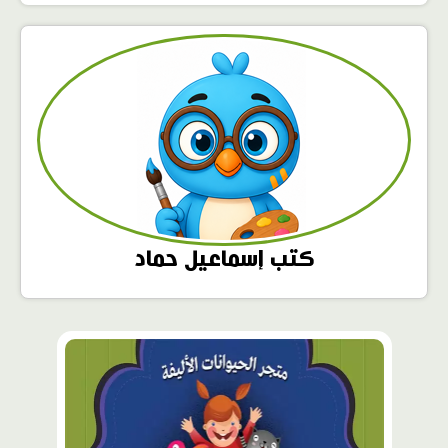
كتب إسماعيل حماد
محتوى
مميّز