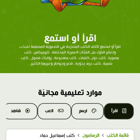
اقرأ أو استمع
اقرأ أو استمع لآلاف الكتب المتدرّحة في الصعوبة المصمّمة لتجذب
وتعلّم القرّاء من الفئات العمرية المختلفة. كوميكس، كتب
مصورة، كتب دون كلمات، كتب مسجوعة، روايات فصول، كتب
علمية، كتب حرف يدوية، شعر وخواطر وغيرها الكثير...
موارد تعليمية مجانيّة
اقرأ
ارسم
العب
شاهد
قائمة الكتب
الرسامون
كتب إسماعيل حماد