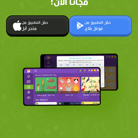
مجانًا الآن!
حمّل التطبيق من
حمّل التطبيق من
غوغل بلاي
متجر أبل