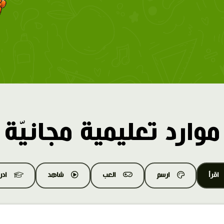
موارد تعليمية مجانيّة
اقرأ
ارسم
العب
شاهد
اد