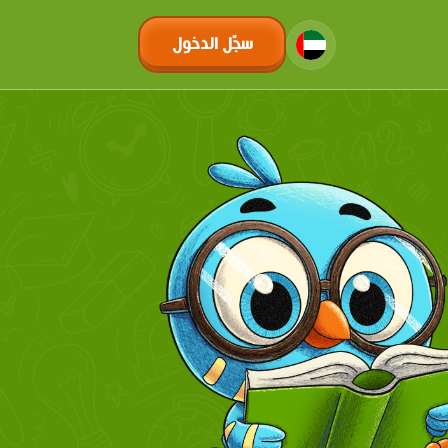
سجّل الدخول