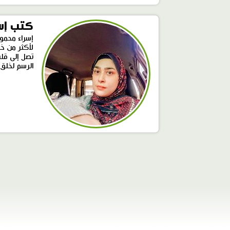
كتب إس
إسراء محمو
لأكثر من خ
تصل إلى قلب
الرسم لخلق 