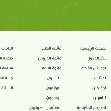
الصفحة الرئيسية
قائمة الكتب
الباقات
سجّل الدخول
قائمة الدروس
صفحة ال
للمدارس الخاصة
قائمة الألعاب
سياسة ا
للعائلات
الناشرون
مسابقات
للمؤلفين
المؤلفون
الأسئلة 
للناشرين
الرسامون
للمدارس الحكومية
المعلّقون الصوتيون