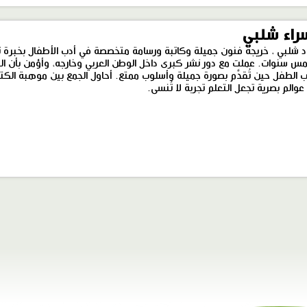
راء شلبي
د شلبي ، خريجة فنون جميلة وكاتبة ورسامة متخصصة في أدب الأطفال بخبرة ت
مس سنوات. عملت مع دور نشر كبرى داخل الوطن العربي وخارجه، وأؤمن بأن ال
 الطفل حين تُقدَّم بصورة جميلة وأسلوب ممتع. أحاول الجمع بين موهبة الكت
عوالم بصرية تجعل التعلم تجربة لا تُنسى.