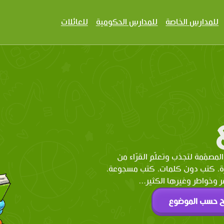
للمدارس الخاصة
للمدارس الحكومية
للعائلات
المصمّمة لتجذب وتعلّم القرّاء من
رة، كتب دون كلمات، كتب مسجوعة،
وخواطر وغيرها الكثير...
ح حسب الموضوع