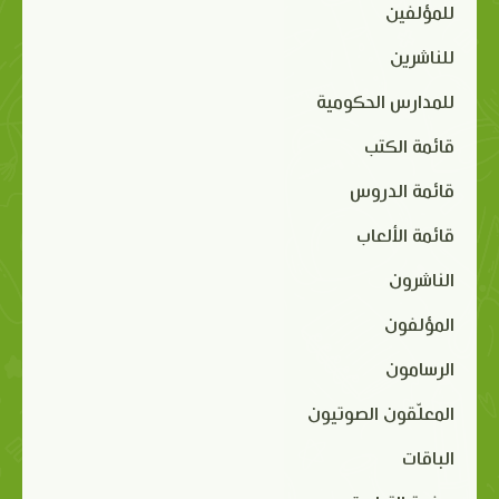
للمؤلفين
للناشرين
للمدارس الحكومية
قائمة الكتب
قائمة الدروس
قائمة الألعاب
الناشرون
المؤلفون
الرسامون
المعلّقون الصوتيون
الباقات