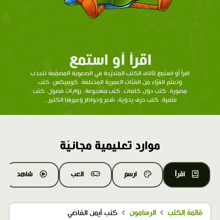
اقرأ أو استمع
اقرأ أو استمع لآلاف الكتب المتدرّحة في الصعوبة المصمّمة لتجذب
وتعلّم القرّاء من الفئات العمرية المختلفة. كوميكس، كتب
مصورة، كتب دون كلمات، كتب مسجوعة، روايات فصول، كتب
علمية، كتب حرف يدوية، شعر وخواطر وغيرها الكثير...
موارد تعليمية مجانيّة
اقرأ
ارسم
العب
شاهد
قائمة الكتب
الرسامون
كتب أيمن القاضي