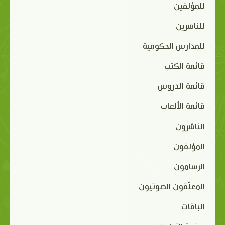
للمؤلفين
للناشرين
للمدارس الحكومية
قائمة الكتب
قائمة الدروس
قائمة الألعاب
الناشرون
المؤلفون
الرسامون
المعلّقون الصوتيون
الباقات