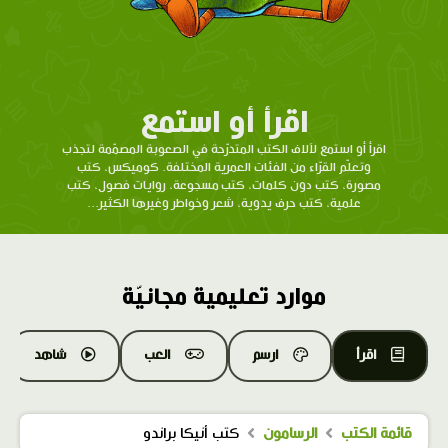
اقرأ أو استمع
اقرأ أو استمع لآلاف الكتب المتدرّحة في الصعوبة المصمّمة لتجذب
وتعلّم القرّاء من الفئات العمرية المختلفة. كوميكس، كتب
مصورة، كتب دون كلمات، كتب مسجوعة، روايات فصول، كتب
علمية، كتب حرف يدوية، شعر وخواطر وغيرها الكثير...
موارد تعليمية مجانيّة
اقرأ
ارسم
العب
شاهد
قائمة الكتب
الرسامون
كتب أنيكا براندو