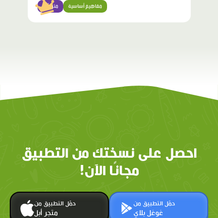
مفاهيم أساسية
متوسّط
احصل على نسختك من التطبيق
مجانًا الآن!
حمّل التطبيق من
حمّل التطبيق من
غوغل بلاي
متجر أبل