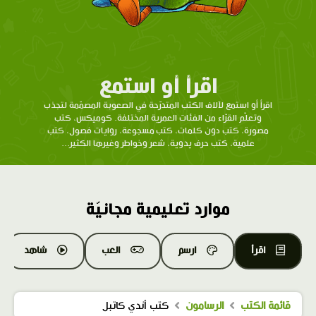
اقرأ أو استمع
اقرأ أو استمع لآلاف الكتب المتدرّحة في الصعوبة المصمّمة لتجذب
وتعلّم القرّاء من الفئات العمرية المختلفة. كوميكس، كتب
مصورة، كتب دون كلمات، كتب مسجوعة، روايات فصول، كتب
علمية، كتب حرف يدوية، شعر وخواطر وغيرها الكثير...
موارد تعليمية مجانيّة
اقرأ
ارسم
العب
شاهد
قائمة الكتب
الرسامون
كتب أندي كاتبل