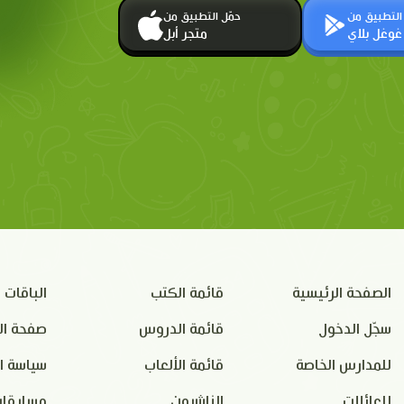
 التطبيق من
حمّل التطبيق من
غوغل بلاي
متجر أبل
الصفحة الرئيسية
قائمة الكتب
الباقات
سجّل الدخول
قائمة الدروس
صفحة ال
للمدارس الخاصة
قائمة الألعاب
سياسة ا
للعائلات
الناشرون
مسابقات