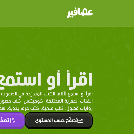
اقرأ أو استمع
اقرأ أو استمع لآلاف الكتب المتدرّحة في الصعوبة 
الفئات العمرية المختلفة. كوميكس، كتب مصو
روايات فصول، كتب علمية، كتب حرف يدوية، شعر 
تصفّح حسب المستوى
تصفّ