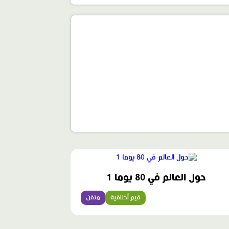
حول العالم في 80 يوما 1
قيم أخلاقية
متقن