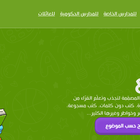
للمدارس الخاصة
للمدارس الحكومية
للعائلات
المصمّمة لتجذب وتعلّم القرّاء من
رة، كتب دون كلمات، كتب مسجوعة،
وخواطر وغيرها الكثير...
ح حسب الموضوع