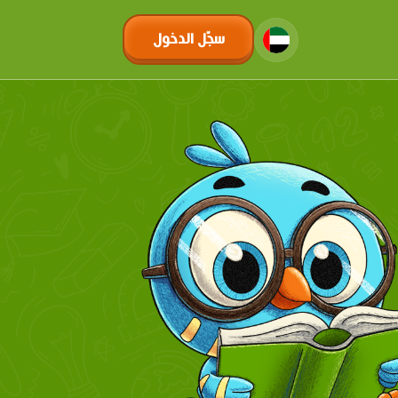
سجّل الدخول