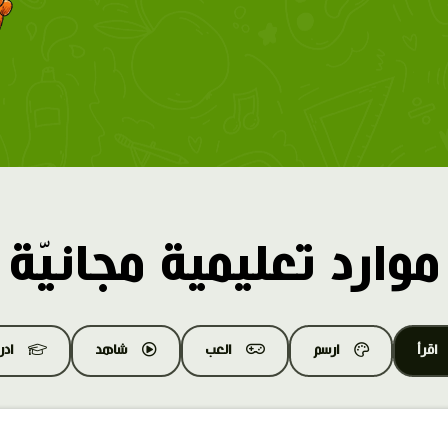
موارد تعليمية مجانيّة
اقرأ
ارسم
العب
شاهد
اد