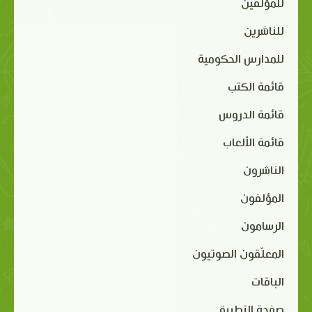
للمؤلفين
للناشرين
للمدارس الحكومية
قائمة الكتب
قائمة الدروس
قائمة الألعاب
الناشرون
المؤلفون
الرسامون
المعلّقون الصوتيون
الباقات
صفحة التطبيق