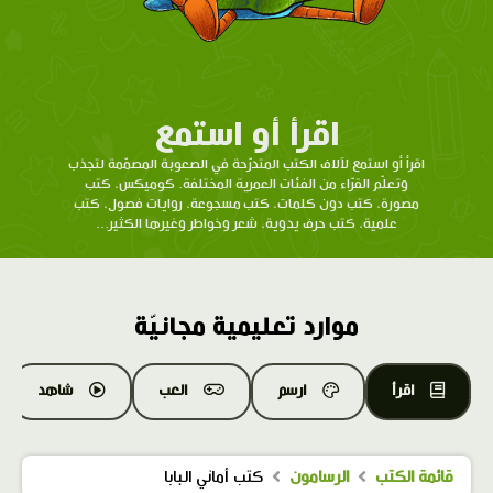
اقرأ أو استمع
اقرأ أو استمع لآلاف الكتب المتدرّحة في الصعوبة المصمّمة لتجذب
وتعلّم القرّاء من الفئات العمرية المختلفة. كوميكس، كتب
مصورة، كتب دون كلمات، كتب مسجوعة، روايات فصول، كتب
علمية، كتب حرف يدوية، شعر وخواطر وغيرها الكثير...
موارد تعليمية مجانيّة
اقرأ
ارسم
العب
شاهد
قائمة الكتب
الرسامون
كتب أماني البابا