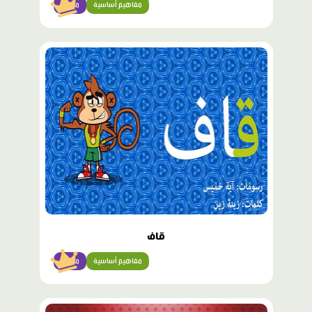
مفاهيم أساسية
مبتدئ
محتوى
مميّز
قاف
مفاهيم أساسية
مبتدئ
محتوى