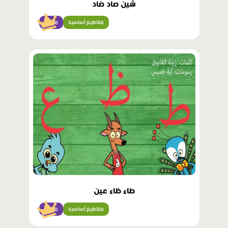
شين صاد ضاد
مفاهيم أساسية
مبتدئ
محتوى
مميّز
طاء ظاء عين
مفاهيم أساسية
مبتدئ