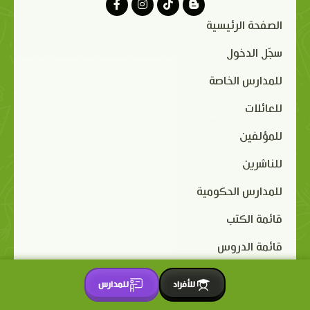
الصفحة الرئيسية
سجّل الدخول
للمدارس الخاصة
للعائلات
للمؤلفين
للناشرين
للمدارس الحكومية
قائمة الكتب
قائمة الدروس
قائمة الألعاب
للأفراد
للمدارس
الناشرون