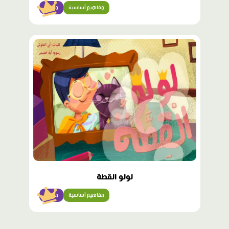
مفاهيم أساسية
مبتدئ
محتوى
مميّز
لولو القطة
مفاهيم أساسية
مبتدئ