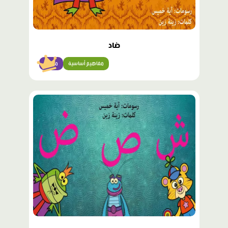
ضاد
مفاهيم أساسية
مبتدئ
محتوى
مميّز