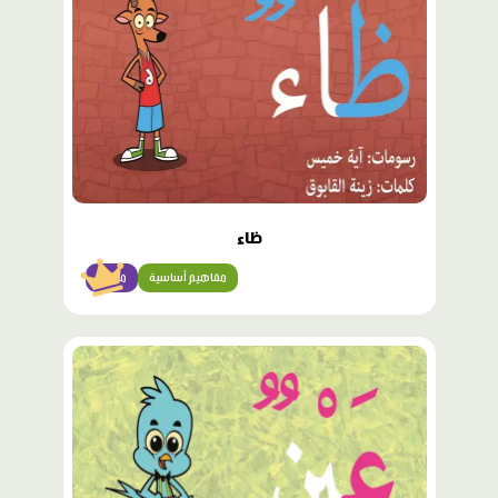
ظاء
مفاهيم أساسية
مبتدئ
محتوى
مميّز