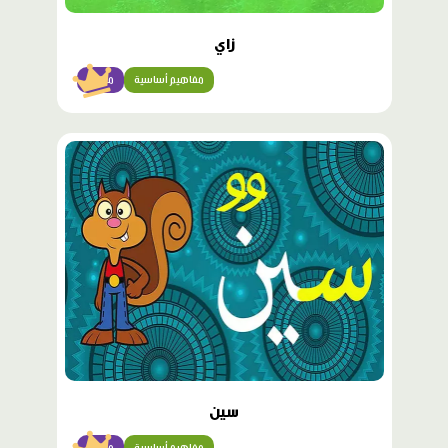
زاي
مفاهيم أساسية
مبتدئ
محتوى
مميّز
سين
مفاهيم أساسية
مبتدئ