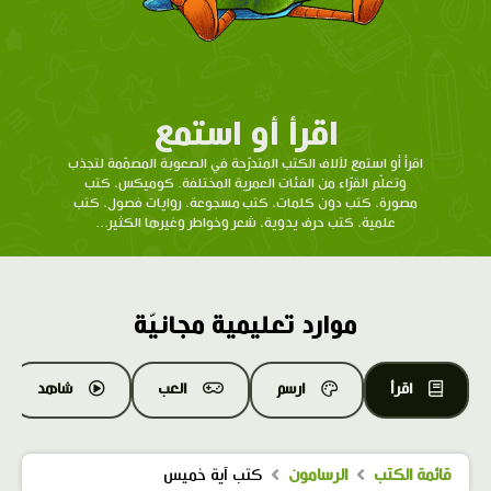
اقرأ أو استمع
اقرأ أو استمع لآلاف الكتب المتدرّحة في الصعوبة المصمّمة لتجذب
وتعلّم القرّاء من الفئات العمرية المختلفة. كوميكس، كتب
مصورة، كتب دون كلمات، كتب مسجوعة، روايات فصول، كتب
علمية، كتب حرف يدوية، شعر وخواطر وغيرها الكثير...
موارد تعليمية مجانيّة
اقرأ
ارسم
العب
شاهد
قائمة الكتب
الرسامون
كتب آية خميس