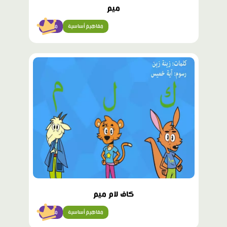
ميم
مفاهيم أساسية
مبتدئ
محتوى
مميّز
كاف لام ميم
مفاهيم أساسية
مبتدئ