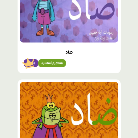
صاد
مفاهيم أساسية
مبتدئ
محتوى
مميّز