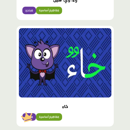
راء، زاي، سين
مفاهيم أساسية
مبتدئ
محتوى
مميّز
خاء
مفاهيم أساسية
مبتدئ