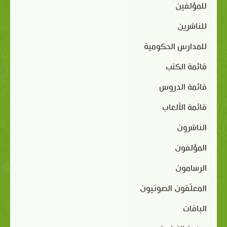
للمؤلفين
للناشرين
للمدارس الحكومية
قائمة الكتب
قائمة الدروس
قائمة الألعاب
الناشرون
المؤلفون
الرسامون
المعلّقون الصوتيون
الباقات