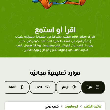
اقرأ أو استمع
اقرأ أو استمع لآلاف الكتب المتدرّحة في الصعوبة المصمّمة لتجذب
وتعلّم القرّاء من الفئات العمرية المختلفة. كوميكس، كتب
مصورة، كتب دون كلمات، كتب مسجوعة، روايات فصول، كتب
علمية، كتب حرف يدوية، شعر وخواطر وغيرها الكثير...
موارد تعليمية مجانيّة
اقرأ
ارسم
العب
شاهد
قائمة الكتب
الرسامون
كتب نوني