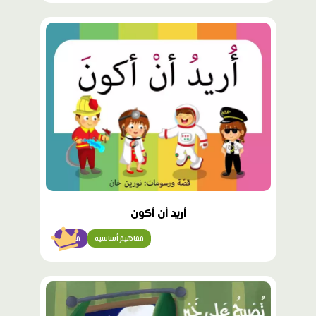
محتوى
مميّز
أريد أن أكون
مفاهيم أساسية
مبتدئ
محتوى
مميّز