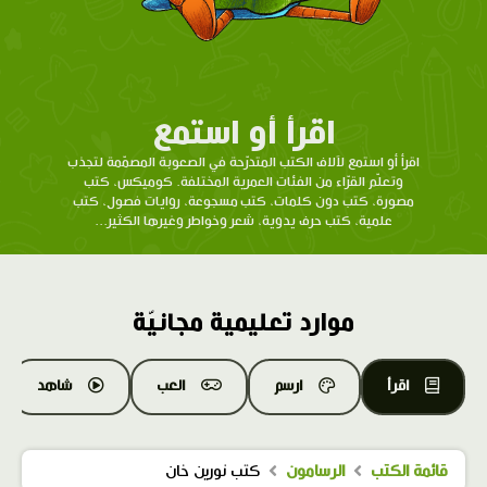
اقرأ أو استمع
اقرأ أو استمع لآلاف الكتب المتدرّحة في الصعوبة المصمّمة لتجذب
وتعلّم القرّاء من الفئات العمرية المختلفة. كوميكس، كتب
مصورة، كتب دون كلمات، كتب مسجوعة، روايات فصول، كتب
علمية، كتب حرف يدوية، شعر وخواطر وغيرها الكثير...
موارد تعليمية مجانيّة
اقرأ
ارسم
العب
شاهد
قائمة الكتب
الرسامون
كتب نورين خان