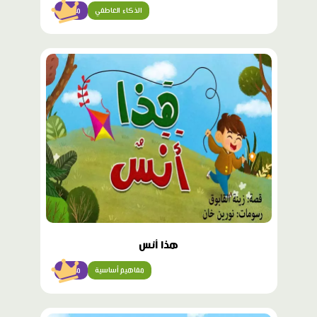
الذكاء العاطفي
مبتدئ
محتوى
مميّز
هذا أنس
مفاهيم أساسية
مبتدئ