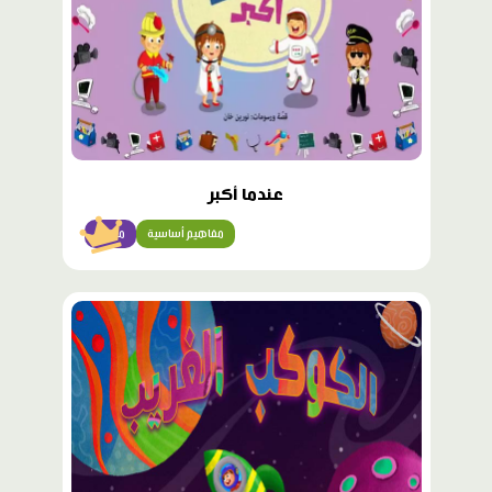
عندما أكبر
مفاهيم أساسية
مبتدئ
محتوى
مميّز