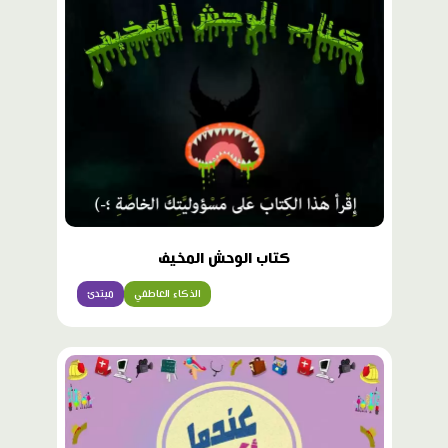
كتاب الوحش المخيف
الذكاء العاطفي
مبتدئ
محتوى
مميّز