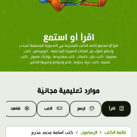
اقرأ أو استمع
اقرأ أو استمع لآلاف الكتب المتدرّحة في الصعوبة المصمّمة لتجذب
وتعلّم القرّاء من الفئات العمرية المختلفة. كوميكس، كتب
مصورة، كتب دون كلمات، كتب مسجوعة، روايات فصول، كتب
علمية، كتب حرف يدوية، شعر وخواطر وغيرها الكثير...
موارد تعليمية مجانيّة
اقرأ
ارسم
العب
شاهد
قائمة الكتب
الرسامون
كتب أسامة محمد محرم