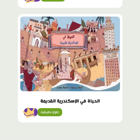
محتوى
مميّز
الحياة في الإسكندرية القديمة
علوم تطبيقية
متقن