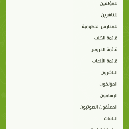
للمؤلفين
للناشرين
للمدارس الحكومية
قائمة الكتب
قائمة الدروس
قائمة الألعاب
الناشرون
المؤلفون
الرسامون
المعلّقون الصوتيون
الباقات