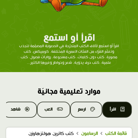
اقرأ أو استمع
اقرأ أو استمع لآلاف الكتب المتدرّحة في الصعوبة المصمّمة لتجذب
وتعلّم القرّاء من الفئات العمرية المختلفة. كوميكس، كتب
مصورة، كتب دون كلمات، كتب مسجوعة، روايات فصول، كتب
علمية، كتب حرف يدوية، شعر وخواطر وغيرها الكثير...
موارد تعليمية مجانيّة
اقرأ
ارسم
العب
شاهد
قائمة الكتب
الرسامون
كتب كاثرين هولتزهاوزن