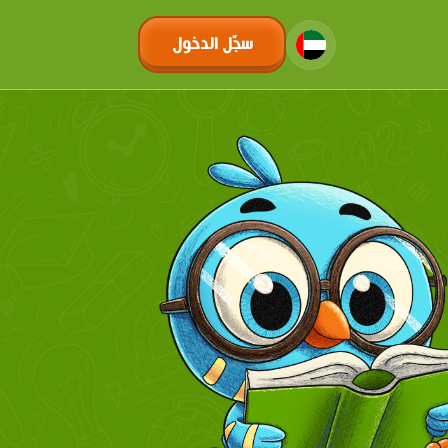
سجّل الدخول