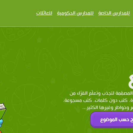
للمدارس الخاصة
للمدارس الحكومية
للعائلات
المصمّمة لتجذب وتعلّم القرّاء من
رة، كتب دون كلمات، كتب مسجوعة،
وخواطر وغيرها الكثير...
ح حسب الموضوع