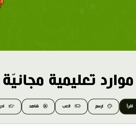
موارد تعليمية مجانيّة
اقرأ
ارسم
العب
شاهد
اد