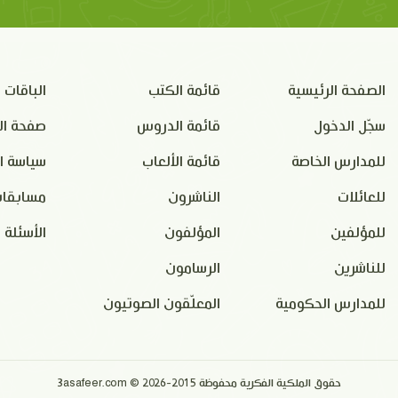
الصفحة الرئيسية
قائمة الكتب
الباقات
سجّل الدخول
قائمة الدروس
صفحة ال
للمدارس الخاصة
قائمة الألعاب
سياسة ا
للعائلات
الناشرون
مسابقات
للمؤلفين
المؤلفون
الأسئلة 
للناشرين
الرسامون
للمدارس الحكومية
المعلّقون الصوتيون
حقوق الملكية الفكرية محفوظة 2015-2026 © 3asafeer.com