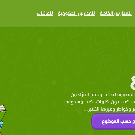
للمدارس الخاصة
للمدارس الحكومية
للعائلات
المصمّمة لتجذب وتعلّم القرّاء من
رة، كتب دون كلمات، كتب مسجوعة،
وخواطر وغيرها الكثير...
ح حسب الموضوع