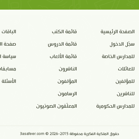
الصفحة الرئيسية
قائمة الكتب
الباقات
سجّل الدخول
قائمة الدروس
صفحة ال
للمدارس الخاصة
قائمة الألعاب
سياسة ا
للعائلات
الناشرون
مسابقات
للمؤلفين
المؤلفون
الأسئلة 
للناشرين
الرسامون
للمدارس الحكومية
المعلّقون الصوتيون
حقوق الملكية الفكرية محفوظة 2015-2026 © 3asafeer.com