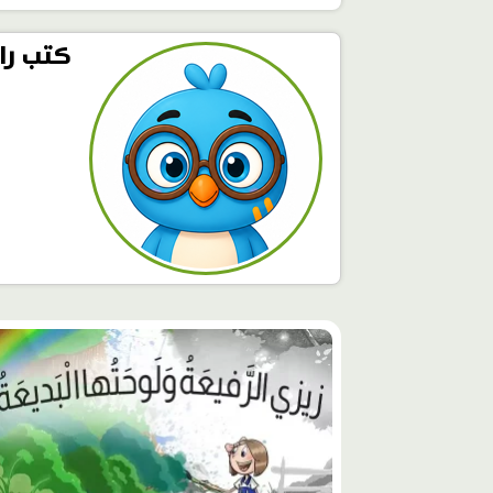
كتب را