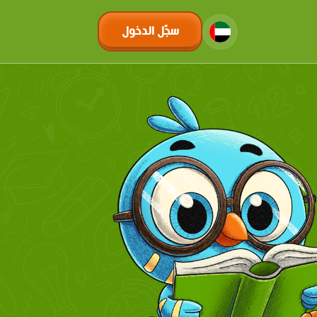
سجّل الدخول