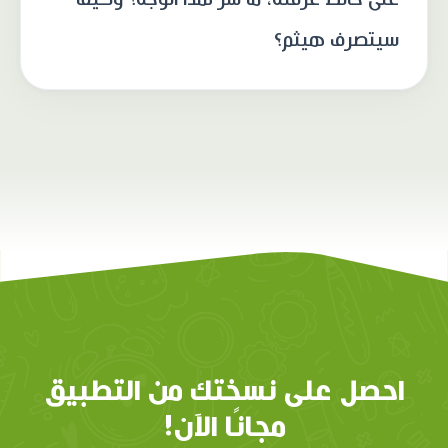
سيتصرف هيثم؟
احصل على نسختك من التطبيق
مجانًا الآن!