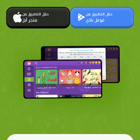
حمّل التطبيق من
حمّل التطبيق من
غوغل بلاي
متجر أبل