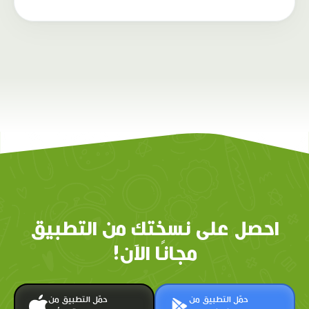
احصل على نسختك من التطبيق
مجانًا الآن!
حمّل التطبيق من
حمّل التطبيق من