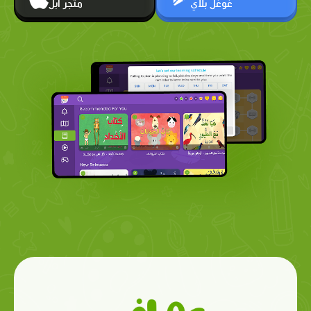
غوغل بلاي
متجر أبل