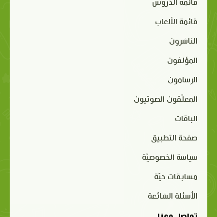
قائمة الدروس
قائمة الألعاب
الناشرون
المؤلفون
الرسامون
المعلّقون الصوتيون
الباقات
صفحة التطبيق
سياسة الخصوصيّة
مسابقات حيّة
الأسئلة الشائعة
تواصل معنا