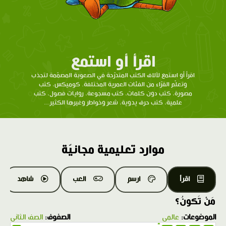
اقرأ أو استمع
اقرأ أو استمع لآلاف الكتب المتدرّحة في الصعوبة المصمّمة لتجذب
وتعلّم القرّاء من الفئات العمرية المختلفة. كوميكس، كتب
مصورة، كتب دون كلمات، كتب مسجوعة، روايات فصول، كتب
علمية، كتب حرف يدوية، شعر وخواطر وغيرها الكثير...
موارد تعليمية مجانيّة
اقرأ
ارسم
العب
شاهد
مَنْ تَكونُ؟
الموضوعات:
عالمي
الصفوف:
الصف الثاني
1.0X