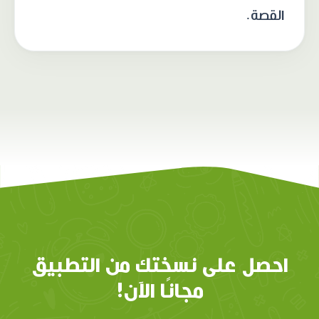
القصة.
احصل على نسختك من التطبيق
مجانًا الآن!