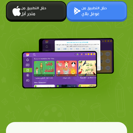
حمّل التطبيق من
حمّل التطبيق من
غوغل بلاي
متجر أبل