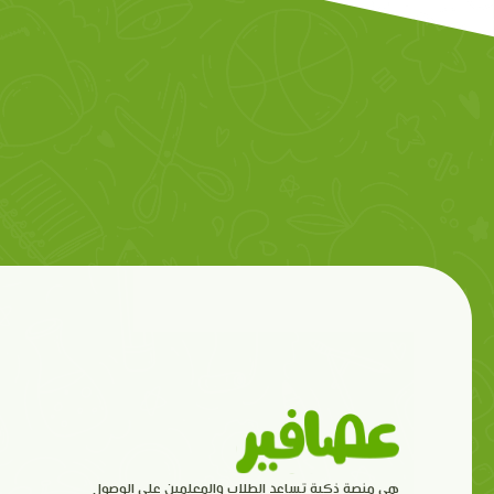
هي منصة ذكية تساعد الطلاب والمعلمين على الوصول