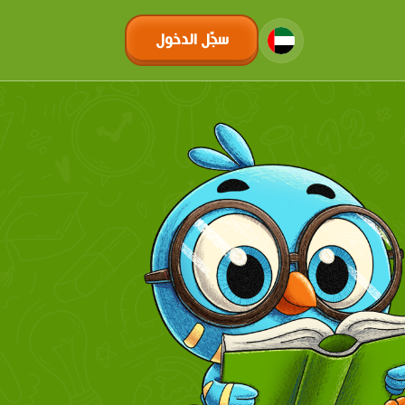
سجّل الدخول