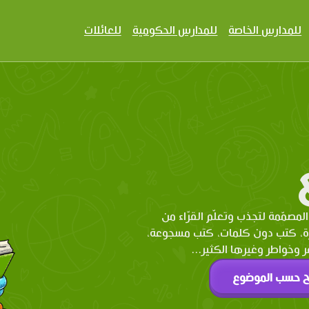
للمدارس الخاصة
للمدارس الحكومية
للعائلات
المصمّمة لتجذب وتعلّم القرّاء من
رة، كتب دون كلمات، كتب مسجوعة،
وخواطر وغيرها الكثير...
ح حسب الموضوع