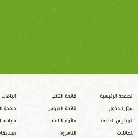
الصفحة الرئيسية
قائمة الكتب
الباقات
سجّل الدخول
قائمة الدروس
صفحة ال
للمدارس الخاصة
قائمة الألعاب
سياسة ا
للعائلات
الناشرون
مسابقات