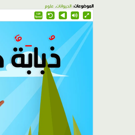
الموضوعات:
الحيوانات
،
علوم
1.0X
Speed