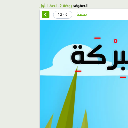
الصفوف:
روضة 2
،
الصف الأول
صفحة
0 - 12