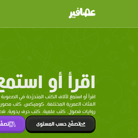
اقرأ أو استمع
اقرأ أو استمع لآلاف الكتب المتدرّحة في الصعوبة 
الفئات العمرية المختلفة. كوميكس، كتب مصو
روايات فصول، كتب علمية، كتب حرف يدوية، شعر 
تصفّح حسب المستوى
تصفّ