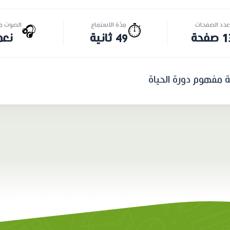
عدد الصفحات
مدّة الاستماع
الصوت مت
🎧
⏱️
صفحة
49 ثانية
نعم
ة مفهوم دورة الحياة