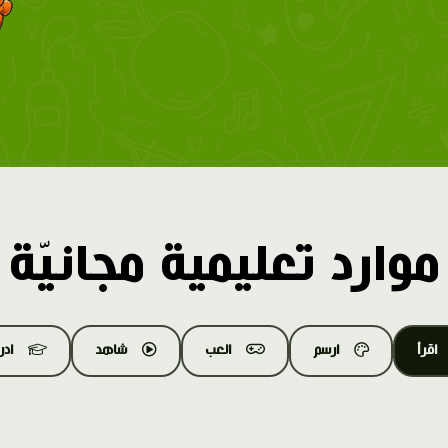
موارد تعليمية مجانيّة
اقرأ
ارسم
العب
شاهد
اد