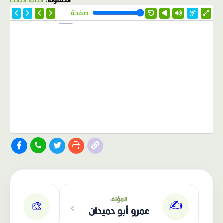
الصفوف:
الصف الثالث
صفحة
›
المؤلف
✍️
🎨
عمرو أبو حميدان