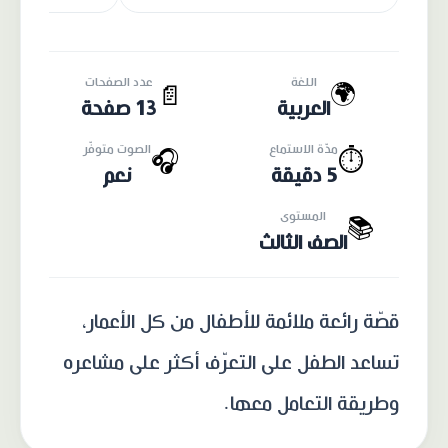
اللغة
عدد الصفحات
🌍
📄
العربية
13 صفحة
مدّة الاستماع
الصوت متوفّر
🎧
⏱️
5 دقيقة
نعم
المستوى
📚
الصف الثالث
قصّة رائعة ملائمة للأطفال من كل الأعمار،
تساعد الطفل على التعرّف أكثر على مشاعره
وطريقة التعامل معها.