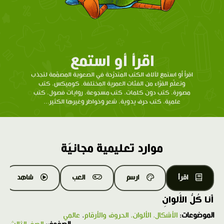
اقرأ أو استمع
اقرأ أو استمع لآلاف الكتب المتدرّحة في الصعوبة المصمّمة لتجذب
وتعلّم القرّاء من الفئات العمرية المختلفة. كوميكس، كتب
مصورة، كتب دون كلمات، كتب مسجوعة، روايات فصول، كتب
علمية، كتب حرف يدوية، شعر وخواطر وغيرها الكثير...
موارد تعليمية مجانيّة
اقرأ
ارسم
العب
شاهد
أَنا كُلُّ الأَلوانِ
الموضوعات:
الأشكال، الألوان، الحروف والأرقام
،
عالمي