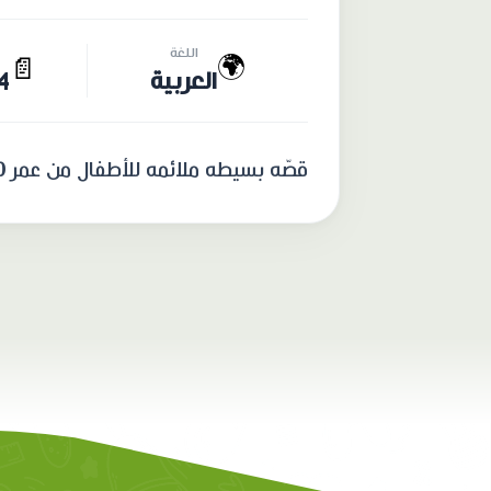
اللغة
🌍
📄
العربية
14 
قصّه بسيطه ملائمه للأطفال من عمر 0-3 سنوات. الهدف من القصّه تعليم الطفل الألوان الأساسيّه