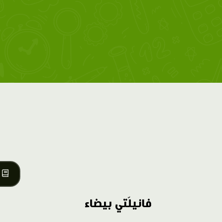
فانيلّتي بيضاء