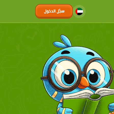
سجّل الدخول