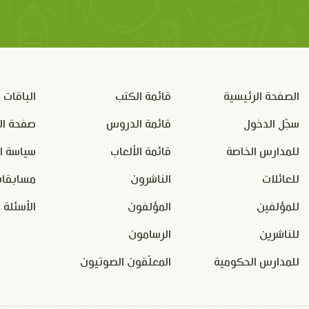
الصفحة الرئيسية
قائمة الكتب
الباقات
سجّل الدخول
قائمة الدروس
صفحة ال
للمدارس الخاصة
قائمة الألعاب
سياسة ا
للعائلات
الناشرون
مسابقات
للمؤلفين
المؤلفون
الأسئلة 
للناشرين
الرسامون
للمدارس الحكومية
المعلّقون الصوتيون