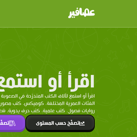
اقرأ أو استمع
اقرأ أو استمع لآلاف الكتب المتدرّحة في الصعوبة 
الفئات العمرية المختلفة. كوميكس، كتب مصو
روايات فصول، كتب علمية، كتب حرف يدوية، شعر 
تصفّح حسب المستوى
تصفّ