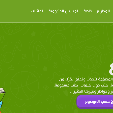
للمدارس الخاصة
للمدارس الحكومية
للعائلات
المصمّمة لتجذب وتعلّم القرّاء من
رة، كتب دون كلمات، كتب مسجوعة،
وخواطر وغيرها الكثير...
ح حسب الموضوع