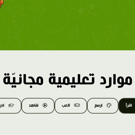
موارد تعليمية مجانيّة
اقرأ
ارسم
العب
شاهد
اد