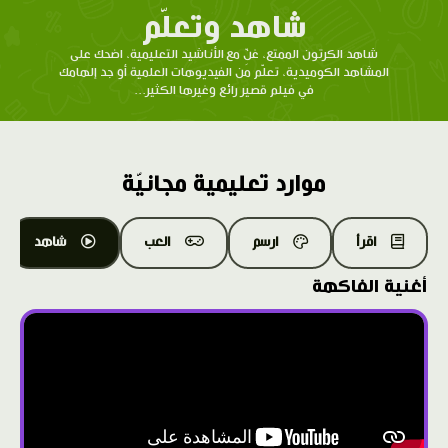
شاهد وتعلّم
شاهد الكرتون الممتع، غنِّ مع الأناشيد التعليمية، اضحك على
المشاهد الكوميدية، تعلّم من الفيديوهات العلمية أو جد إلهامك
في فيلم قصير رائع وغيرها الكثير...
موارد تعليمية مجانيّة
اقرأ
ارسم
العب
شاهد
أغنية الفاكهة