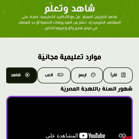
شاهد وتعلّم
شاهد الكرتون الممتع، غنِّ مع الأناشيد التعليمية، اضحك على
المشاهد الكوميدية، تعلّم من الفيديوهات العلمية أو جد إلهامك
في فيلم قصير رائع وغيرها الكثير...
موارد تعليمية مجانيّة
اقرأ
ارسم
العب
شاهد
شهور السنة باللهجة المصريّة