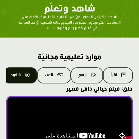
شاهد وتعلّم
شاهد الكرتون الممتع، غنِّ مع الأناشيد التعليمية، اضحك على
المشاهد الكوميدية، تعلّم من الفيديوهات العلمية أو جد إلهامك
في فيلم قصير رائع وغيرها الكثير...
موارد تعليمية مجانيّة
اقرأ
ارسم
العب
شاهد
حلّق: فيلم خيالي دافئ قصير