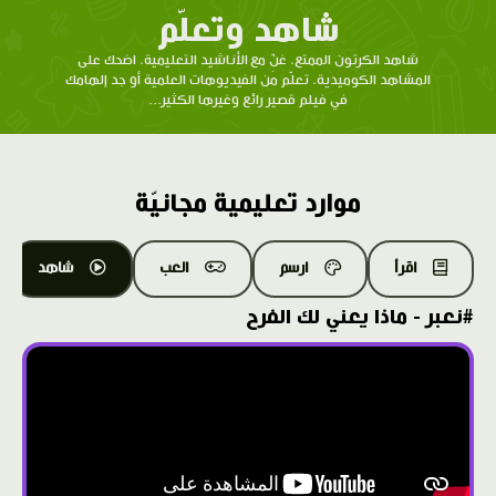
شاهد وتعلّم
شاهد الكرتون الممتع، غنِّ مع الأناشيد التعليمية، اضحك على
المشاهد الكوميدية، تعلّم من الفيديوهات العلمية أو جد إلهامك
في فيلم قصير رائع وغيرها الكثير...
موارد تعليمية مجانيّة
اقرأ
ارسم
العب
شاهد
#نعبر - ماذا يعني لك الفرح