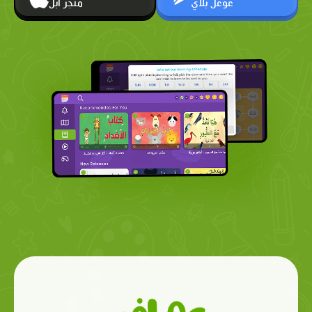
غوغل بلاي
متجر أبل