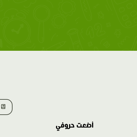
أضعت حروفي