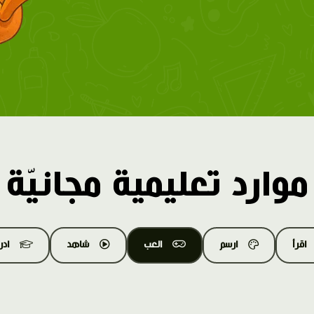
موارد تعليمية مجانيّة
اقرأ
ارسم
العب
شاهد
اد