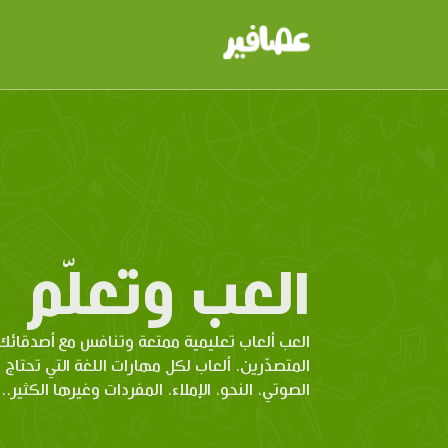
العب وتعلّم
العب ألعاب تعليمية ممتعة وتنافس مع أصدقائك 
المتصدّرين. ألعاب لكل مهارات اللغة التي تحتاج 
الصوتي، النحو، الإملاء، المفردات وغيرها الكثير...