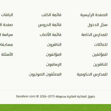
الصفحة الرئيسية
قائمة الكتب
الباقات
سجّل الدخول
قائمة الدروس
صفحة ال
للمدارس الخاصة
قائمة الألعاب
سياسة ا
للعائلات
الناشرون
مسابقات
للمؤلفين
المؤلفون
الأسئلة 
للناشرين
الرسامون
للمدارس الحكومية
المعلّقون الصوتيون
حقوق الملكية الفكرية محفوظة 2015-2026 © 3asafeer.com