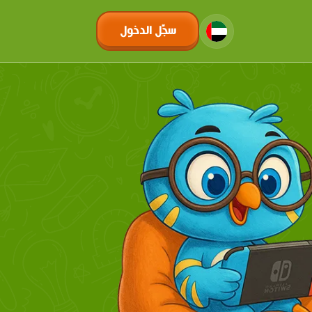
سجّل الدخول