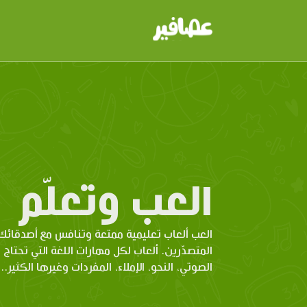
العب وتعلّم
العب ألعاب تعليمية ممتعة وتنافس مع أصدقائك 
المتصدّرين. ألعاب لكل مهارات اللغة التي تحتاج 
الصوتي، النحو، الإملاء، المفردات وغيرها الكثير...