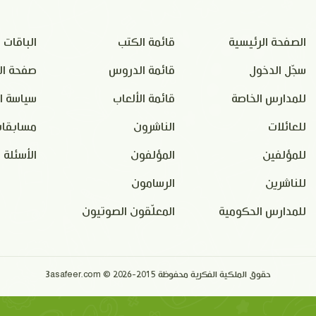
الصفحة الرئيسية
قائمة الكتب
الباقات
سجّل الدخول
قائمة الدروس
صفحة ال
للمدارس الخاصة
قائمة الألعاب
سياسة ا
للعائلات
الناشرون
مسابقات
للمؤلفين
المؤلفون
الأسئلة 
للناشرين
الرسامون
للمدارس الحكومية
المعلّقون الصوتيون
حقوق الملكية الفكرية محفوظة 2015-2026 © 3asafeer.com