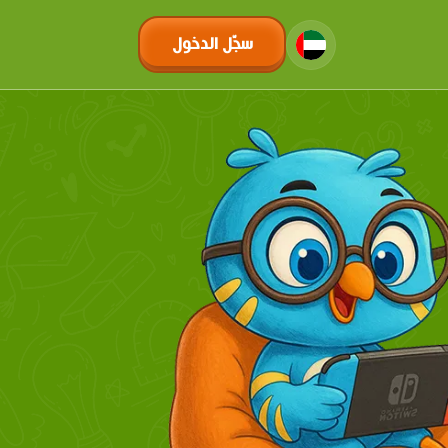
سجّل الدخول