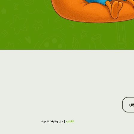
رس
الألعاب
| بيل وكرات الصوف