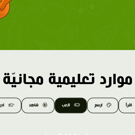
موارد تعليمية مجانيّة
اقرأ
ارسم
العب
شاهد
اد