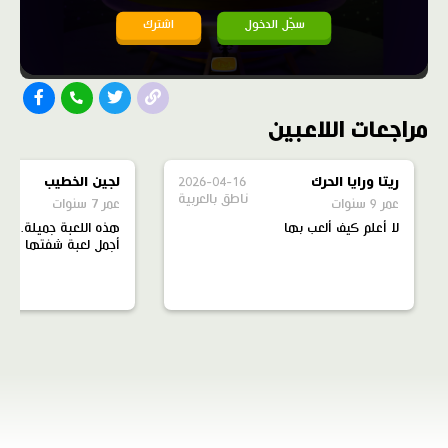
سجّل الدخول
اشترك
مراجعات اللاعبين
ريتا ورايا الحرك
2026-04-16
لجين الخطيب
ناطق بالعربية
عمر 9 سنوات
عمر 7 سنوات
لا أعلم كيف ألعب بها
‏هذه اللعبة جميلة. ‏تع
أجمل لعبة شفتها