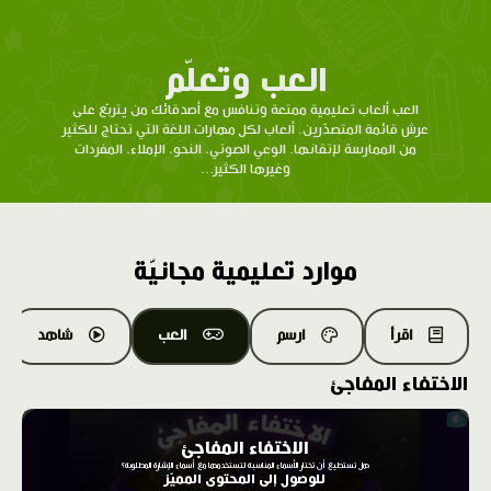
العب وتعلّم
العب ألعاب تعليمية ممتعة وتنافس مع أصدقائك من يتربّع على
عرش قائمة المتصدّرين. ألعاب لكل مهارات اللغة التي تحتاج للكثير
من الممارسة لإتقانها. الوعي الصوتي، النحو، الإملاء، المفردات
وغيرها الكثير...
موارد تعليمية مجانيّة
اقرأ
ارسم
العب
شاهد
الاختفاء المفاجئ
الاختفاء المفاجئ
هل تستطيع أن تختار الأسماء المناسبة لتستخدمها مع أسماء الإشارة المطلوبة؟
للوصول إلى المحتوى المميّز