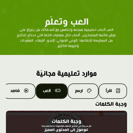
العب وتعلّم
العب ألعاب تعليمية ممتعة وتنافس مع أصدقائك من يتربّع على
عرش قائمة المتصدّرين. ألعاب لكل مهارات اللغة التي تحتاج للكثير
من الممارسة لإتقانها. الوعي الصوتي، النحو، الإملاء، المفردات
وغيرها الكثير...
موارد تعليمية مجانيّة
اقرأ
ارسم
العب
شاهد
وجبة الكلمات
وجبة الكلمات
كم سرعتك في تشكيل الكلمات المطلوبة؟ فلنكتشف معًا!
للوصول إلى المحتوى المميّز