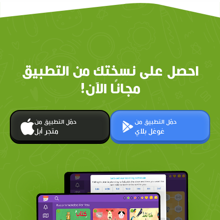
احصل على نسختك من التطبيق
مجانًا الآن!
حمّل التطبيق من
حمّل التطبيق من
غوغل بلاي
متجر أبل