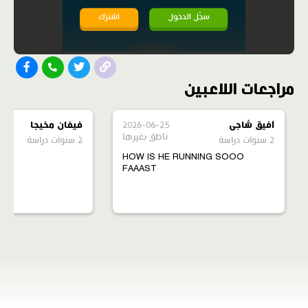
سجّل الدخول
اشترك
مراجعات اللاعبين
آفيق شاجى
2026-06-25
فيفان مخيجا
ناطق بغيرها
2 سنوات دراسة
2 سنوات دراسة
HOW IS HE RUNNING SOOO
FAAAST