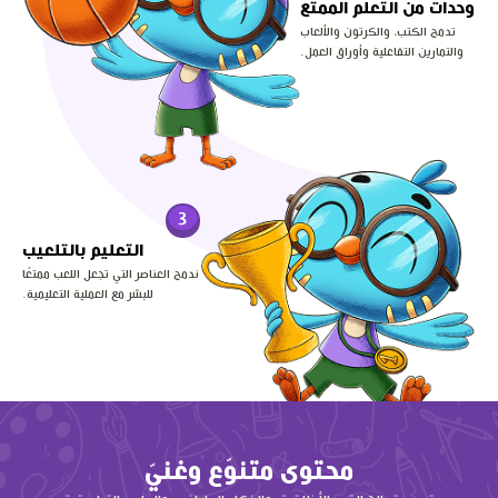
وحدات من التعلّم الممتع
تدمج الكتب، والكرتون والألعاب
والتمارين التفاعلية وأوراق العمل.
3
التعليم بالتلعيب
ندمج العناصر التي تجعل اللعب ممتعًا
للبشر مع العملية التعليمية.
محتوى متنوّع وغنيّ