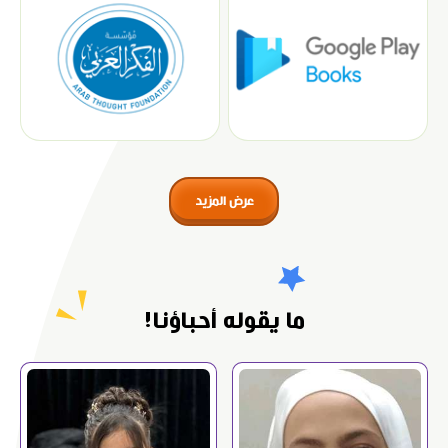
عرض المزيد
ما يقوله أحباؤنا!