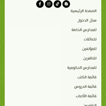
الصفحة الرئيسية
سجّل الدخول
للمدارس الخاصة
للعائلات
للمؤلفين
للناشرين
للمدارس الحكومية
قائمة الكتب
قائمة الدروس
قائمة الألعاب
الناشرون