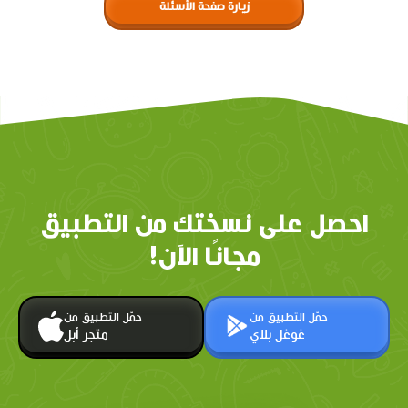
زيارة صفحة الأسئلة
احصل على نسختك من التطبيق
مجانًا الآن!
حمّل التطبيق من
حمّل التطبيق من
غوغل بلاي
متجر أبل