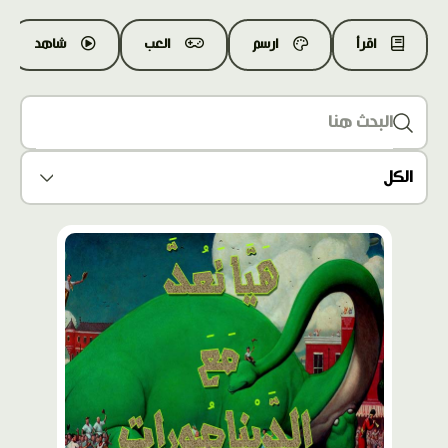
اقرأ
ارسم
العب
شاهد