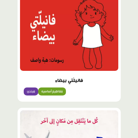
فانيلّتي بيضاء
مفاهيم أساسية
مبتدئ