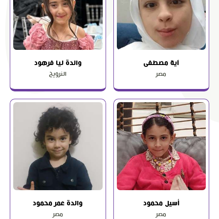
آية مصطفى
والدة ليا فرهود
مصر
النرويج
أسيل محمود
والدة عمر محمود
مصر
مصر