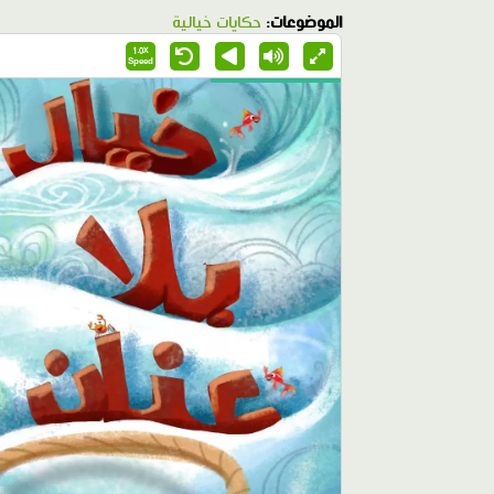
الموضوعات:
حكايات خيالية
1.0X
Speed