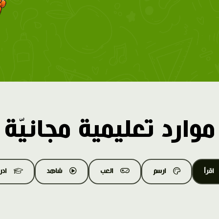
موارد تعليمية مجانيّة
اقرأ
ارسم
العب
شاهد
اد