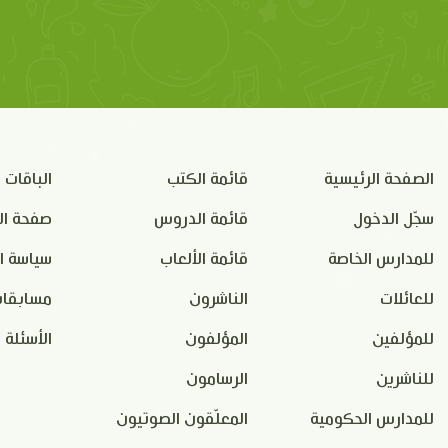
الصفحة الرئيسية
قائمة الكتب
الباقات
سجّل الدخول
قائمة الدروس
صفحة ال
للمدارس الخاصة
قائمة الألعاب
سياسة ا
للعائلات
الناشرون
مسابقات
للمؤلفين
المؤلفون
الأسئلة 
للناشرين
الرسامون
للمدارس الحكومية
المعلّقون الصوتيون