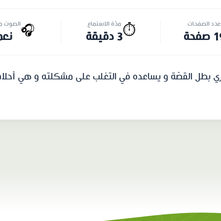
عدد الصفحات
مدّة الاستماع
الصوت مت
🎧
⏱️
صفحة
3 دقيقة
نعم
ري بطل القصّة و يساعده في التغلب على مشكلته و هي أحلام