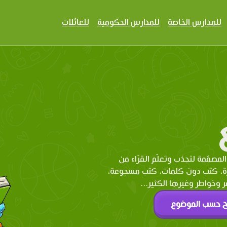
للمدارس الخاصة
للمدارس الحكومية
للعائلات
المصمّمة لتجذب وتعلّم القرّاء من
رة، كتب دون كلمات، كتب مسجوعة،
وخواطر وغيرها الكثير...
ح حسب الموضوع