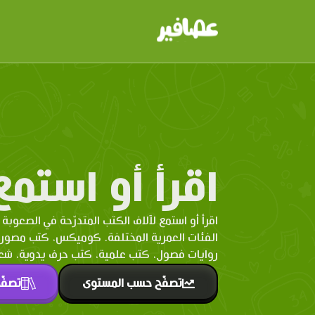
اقرأ أو استمع
اقرأ أو استمع لآلاف الكتب المتدرّحة في الصعوبة 
الفئات العمرية المختلفة. كوميكس، كتب مصو
روايات فصول، كتب علمية، كتب حرف يدوية، شعر 
تصفّح حسب المستوى
تصفّ