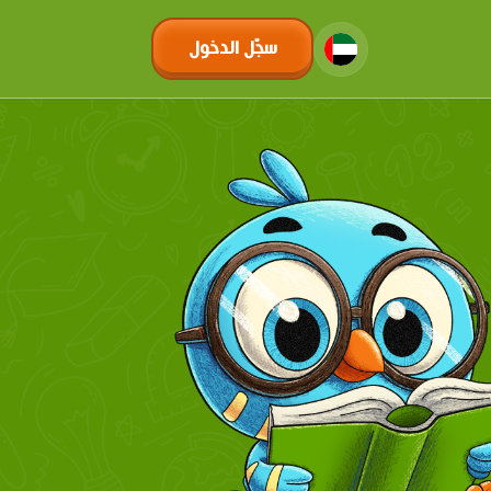
سجّل الدخول