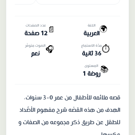
اللغة
عدد الصفحات
🌍
📄
العربية
12 صفحة
مدّة الاستماع
الصوت متوفّر
🎧
⏱️
36 ثانية
نعم
المستوى
📚
روضة 1
قصه ملائمه للأطفال من عمر 0-3 سنوات.
الهدف من هذه القصّه شرح مفهوم الأضّداد
للطقل عن طريق ذكر مجموعه من الصفات و
عكسها