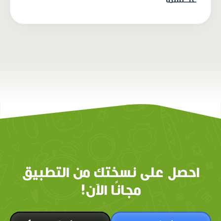
احصل على نسختك من التطبيق
مجانًا الآن!