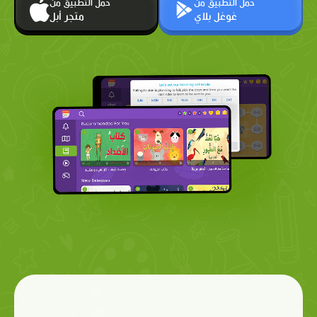
حمّل التطبيق من
حمّل التطبيق من
غوغل بلاي
متجر أبل