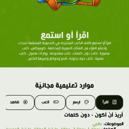
اقرأ أو استمع
اقرأ أو استمع لآلاف الكتب المتدرّحة في الصعوبة المصمّمة لتجذب
وتعلّم القرّاء من الفئات العمرية المختلفة. كوميكس، كتب
مصورة، كتب دون كلمات، كتب مسجوعة، روايات فصول، كتب
علمية، كتب حرف يدوية، شعر وخواطر وغيرها الكثير...
موارد تعليمية مجانيّة
اقرأ
ارسم
العب
شاهد
أُريدُ أنْ أكونَ - دونَ كلمات
الموضوعات:
عالمي