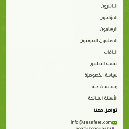
الناشرون
المؤلفون
الرسامون
المعلّقون الصوتيون
الباقات
صفحة التطبيق
سياسة الخصوصيّة
مسابقات حيّة
الأسئلة الشائعة
تواصل معنا
info@3asafeer.com