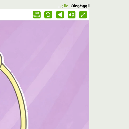
الموضوعات:
عالمي
1.0X
Speed