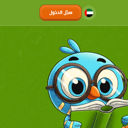
سجّل الدخول