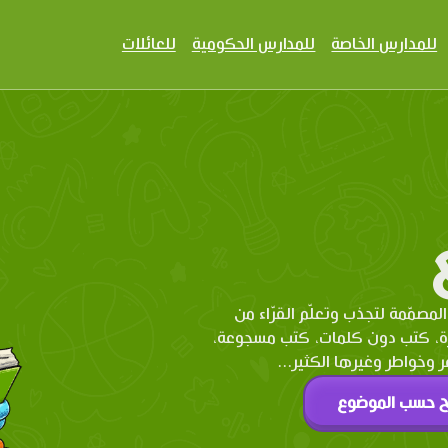
للمدارس الخاصة
للمدارس الحكومية
للعائلات
المصمّمة لتجذب وتعلّم القرّاء من
رة، كتب دون كلمات، كتب مسجوعة،
وخواطر وغيرها الكثير...
ح حسب الموضوع