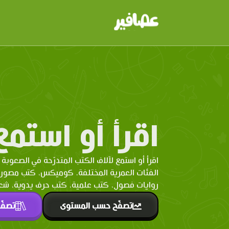
اقرأ أو استمع
اقرأ أو استمع لآلاف الكتب المتدرّحة في الصعوبة 
الفئات العمرية المختلفة. كوميكس، كتب مصو
روايات فصول، كتب علمية، كتب حرف يدوية، شعر 
تصفّح حسب المستوى
تصفّ