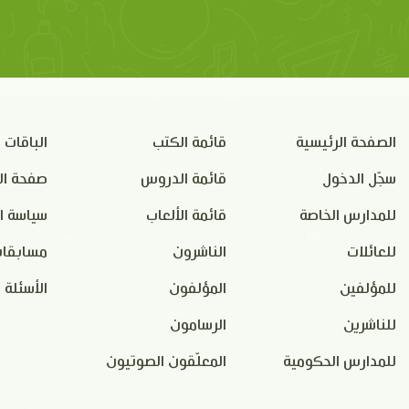
الصفحة الرئيسية
قائمة الكتب
الباقات
سجّل الدخول
قائمة الدروس
صفحة ال
للمدارس الخاصة
قائمة الألعاب
سياسة ا
للعائلات
الناشرون
مسابقات
للمؤلفين
المؤلفون
الأسئلة 
للناشرين
الرسامون
للمدارس الحكومية
المعلّقون الصوتيون