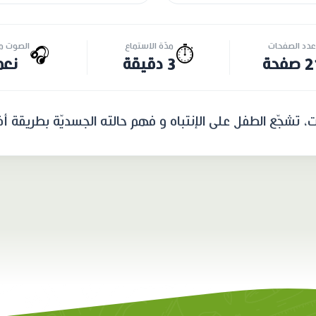
عدد الصفحات
مدّة الاستماع
الصوت مت
🎧
⏱️
صفحة
3 دقيقة
نعم