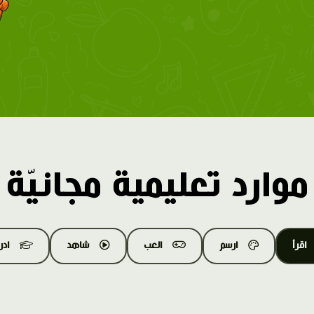
موارد تعليمية مجانيّة
اقرأ
ارسم
العب
شاهد
اد