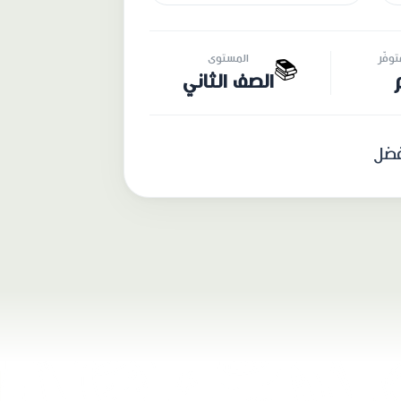
وفّر
المستوى
📚
الصف الثاني