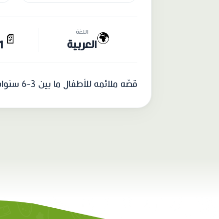
اللغة
🌍
📄
العربية
21 
قصّه ملائمه للأطفال ما بين 3-6 سنوات، تشجّع الطفل على الإنتباه و فهم حالته الجسديّة بطريقة أفضل