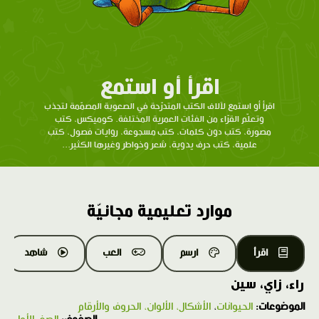
اقرأ أو استمع
اقرأ أو استمع لآلاف الكتب المتدرّحة في الصعوبة المصمّمة لتجذب
وتعلّم القرّاء من الفئات العمرية المختلفة. كوميكس، كتب
مصورة، كتب دون كلمات، كتب مسجوعة، روايات فصول، كتب
علمية، كتب حرف يدوية، شعر وخواطر وغيرها الكثير...
موارد تعليمية مجانيّة
اقرأ
ارسم
العب
شاهد
راء، زاي، سين
الموضوعات:
الحيوانات
،
الأشكال، الألوان، الحروف والأرقام