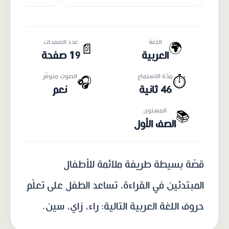
اللغة
عدد الصفحات
🌍
📄
العربية
19 صفحة
مدّة الاستماع
الصوت متوفّر
🎧
⏱️
46 ثانية
نعم
المستوى
📚
الصف الأول
قصّة بسيطة طريفة ملائمة للأطفال
المبتدئين في القراءة، تساعد الطفل على تعلّم
حروف اللغة العربية التالية: راء، زاي، سين.