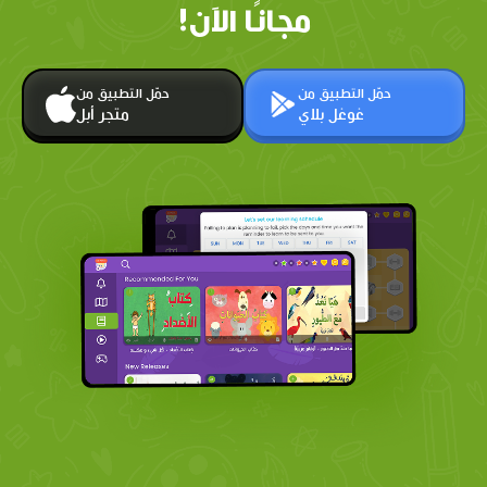
مجانًا الآن!
حمّل التطبيق من
حمّل التطبيق من
غوغل بلاي
متجر أبل