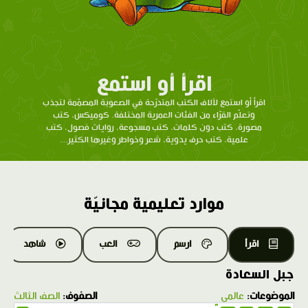
اقرأ أو استمع
اقرأ أو استمع لآلاف الكتب المتدرّحة في الصعوبة المصمّمة لتجذب
وتعلّم القرّاء من الفئات العمرية المختلفة. كوميكس، كتب
مصورة، كتب دون كلمات، كتب مسجوعة، روايات فصول، كتب
علمية، كتب حرف يدوية، شعر وخواطر وغيرها الكثير...
موارد تعليمية مجانيّة
اقرأ
ارسم
العب
شاهد
جبل السعادة
الموضوعات:
عالمي
الصفوف:
الصف الثالث
1.0X