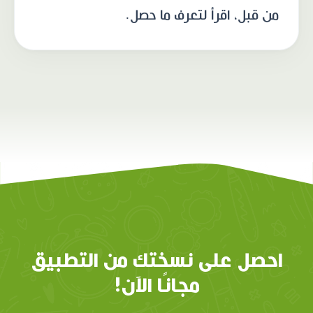
من قبل، اقرأ لتعرف ما حصل.
احصل على نسختك من التطبيق
مجانًا الآن!