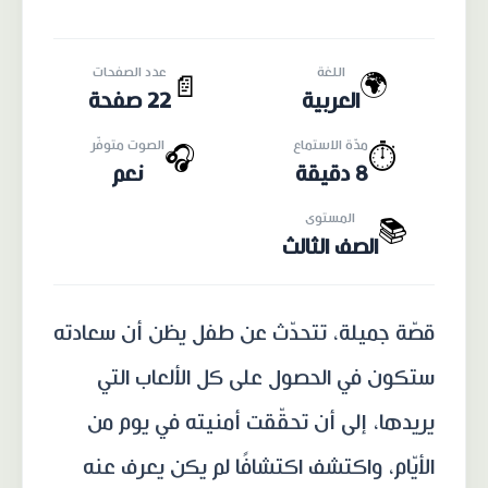
اللغة
عدد الصفحات
🌍
📄
العربية
22 صفحة
مدّة الاستماع
الصوت متوفّر
🎧
⏱️
8 دقيقة
نعم
المستوى
📚
الصف الثالث
قصّة جميلة، تتحدّث عن طفل يظن أن سعادته
ستكون في الحصول على كل الألعاب التي
يريدها، إلى أن تحقّقت أمنيته في يوم من
الأيّام، واكتشف اكتشافًا لم يكن يعرف عنه