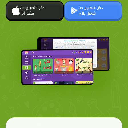
حمّل التطبيق من
حمّل التطبيق من
غوغل بلاي
متجر أبل