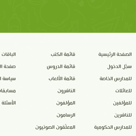
الصفحة الرئيسية
قائمة الكتب
الباقات
سجّل الدخول
قائمة الدروس
صفحة ال
للمدارس الخاصة
قائمة الألعاب
سياسة ا
للعائلات
الناشرون
مسابقات
للمؤلفين
المؤلفون
الأسئلة 
للناشرين
الرسامون
للمدارس الحكومية
المعلّقون الصوتيون