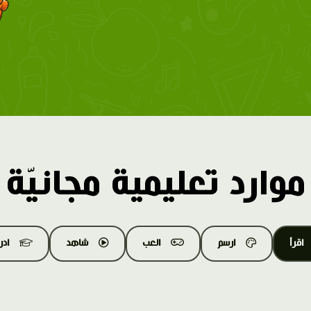
موارد تعليمية مجانيّة
اقرأ
ارسم
العب
شاهد
اد