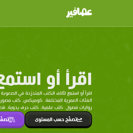
اقرأ أو استمع
اقرأ أو استمع لآلاف الكتب المتدرّحة في الصعوبة 
الفئات العمرية المختلفة. كوميكس، كتب مصو
روايات فصول، كتب علمية، كتب حرف يدوية، شعر 
تصفّح حسب المستوى
تصفّ