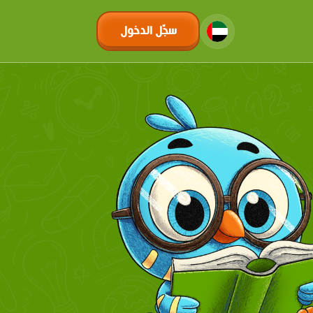
سجّل الدخول