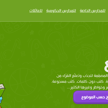
للمدارس الخاصة
للمدارس الحكومية
للعائلات
المصمّمة لتجذب وتعلّم القرّاء من
رة، كتب دون كلمات، كتب مسجوعة،
وخواطر وغيرها الكثير...
ح حسب الموضوع