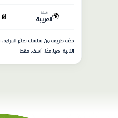
اللغة
🌍
📄
العربية
9
قصّة طريفة من سلسلة تعلّم القراءة، 
التالية: هيا،معًا، آسف، فقط.