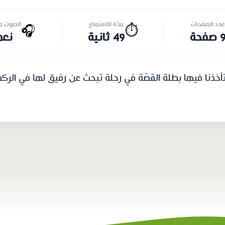
عدد الصفحات
مدّة الاستماع
الصوت مت
🎧
⏱️
 صفحة
49 ثانية
نعم
تأخذنا فيها بطلة القصّة في رحلة تبحث عن رفيق لها في الرك