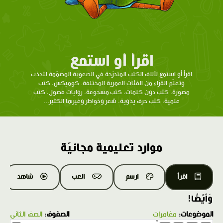
اقرأ أو استمع
اقرأ أو استمع لآلاف الكتب المتدرّحة في الصعوبة المصمّمة لتجذب
وتعلّم القرّاء من الفئات العمرية المختلفة. كوميكس، كتب
مصورة، كتب دون كلمات، كتب مسجوعة، روايات فصول، كتب
علمية، كتب حرف يدوية، شعر وخواطر وغيرها الكثير...
موارد تعليمية مجانيّة
اقرأ
ارسم
العب
شاهد
وَأَيْضًا!
الموضوعات:
مغامرات
الصفوف:
الصف الثاني
1.0X