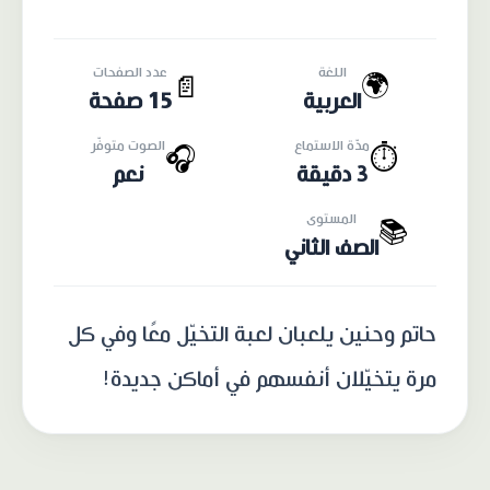
اللغة
عدد الصفحات
🌍
📄
العربية
15 صفحة
مدّة الاستماع
الصوت متوفّر
🎧
⏱️
3 دقيقة
نعم
المستوى
📚
الصف الثاني
حاتم وحنين يلعبان لعبة التخيّل معًا وفي كل
مرة يتخيّلان أنفسهم في أماكن جديدة!