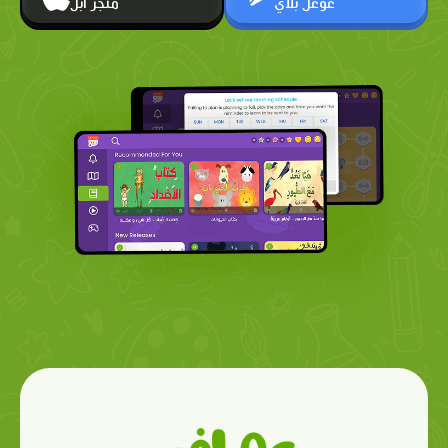
غوغل بلاي
متجر أبل