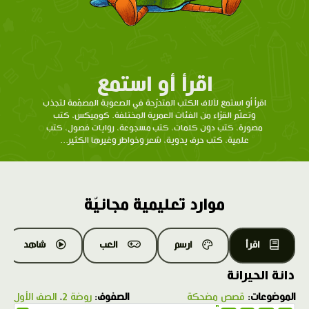
اقرأ أو استمع
اقرأ أو استمع لآلاف الكتب المتدرّحة في الصعوبة المصمّمة لتجذب
وتعلّم القرّاء من الفئات العمرية المختلفة. كوميكس، كتب
مصورة، كتب دون كلمات، كتب مسجوعة، روايات فصول، كتب
علمية، كتب حرف يدوية، شعر وخواطر وغيرها الكثير...
موارد تعليمية مجانيّة
اقرأ
ارسم
العب
شاهد
دانة الحيرانة
الموضوعات:
قصص مضحكة
الصفوف:
روضة 2
،
الصف الأول
1.0X