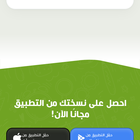
احصل على نسختك من التطبيق
مجانًا الآن!
حمّل التطبيق من
حمّل التطبيق من