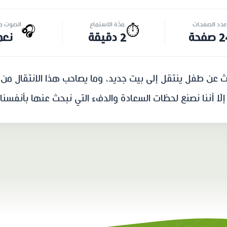
عدد الصفحات
مدّة الاستماع
الصوت مت
🎧
⏱️
صفحة
2 دقيقة
نعم
ث عن طفل ينتقل إلى بيت جديد، وما يصاحب هذا الانتقال م
إلّا أننا نصنع لحظات السعادة والدفء التي نبحث عنها بأنفسنا 