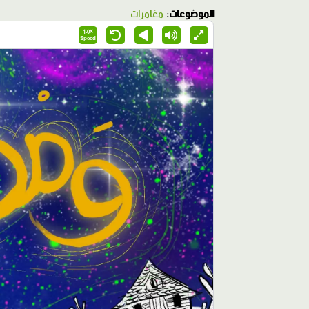
الموضوعات:
مغامرات
1.0X
Speed