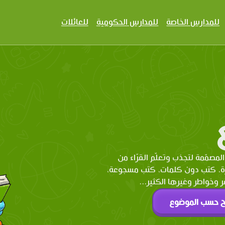
للمدارس الخاصة
للمدارس الحكومية
للعائلات
المصمّمة لتجذب وتعلّم القرّاء من
رة، كتب دون كلمات، كتب مسجوعة،
وخواطر وغيرها الكثير...
ح حسب الموضوع