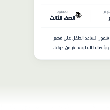
وفّر
المستوى
📚
الصف الثالث
ن شعور. تساعد الطفل على فهم
وبأفعالنا اللطيفة مع من حولنا.