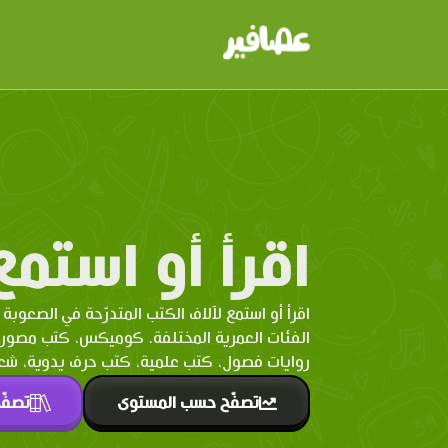
اقرأ أو استمع
اقرأ أو استمع لآلاف الكتب المتدرّحة في الصعوبة 
الفئات العمرية المختلفة. كوميكس، كتب مصو
روايات فصول، كتب علمية، كتب حرف يدوية، شعر 
تصفّح حسب المستوى
تصفّ