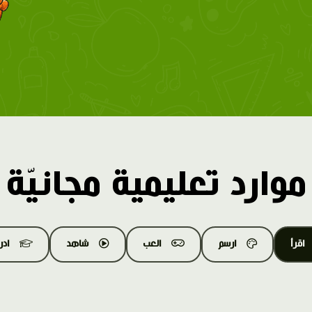
موارد تعليمية مجانيّة
اقرأ
ارسم
العب
شاهد
اد