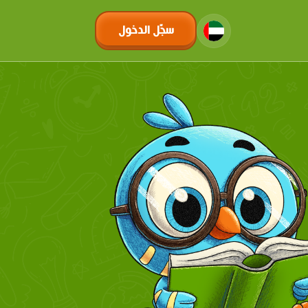
سجّل الدخول