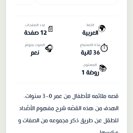
اللغة
عدد الصفحات
🌍
📄
العربية
12 صفحة
مدّة الاستماع
الصوت متوفّر
🎧
⏱️
36 ثانية
نعم
المستوى
📚
روضة 1
قصه ملائمه للأطفال من عمر 0-3 سنوات.
الهدف من هذه القصّه شرح مفهوم الأضّداد
للطقل عن طريق ذكر مجموعه من الصفات و
عكسها