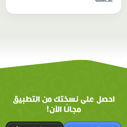
احصل على نسختك من التطبيق
مجانًا الآن!