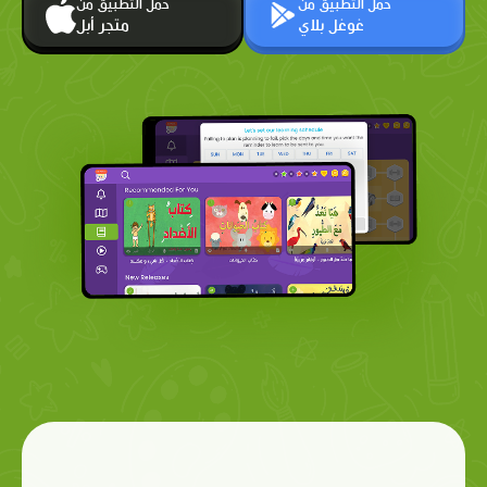
حمّل التطبيق من
حمّل التطبيق من
غوغل بلاي
متجر أبل